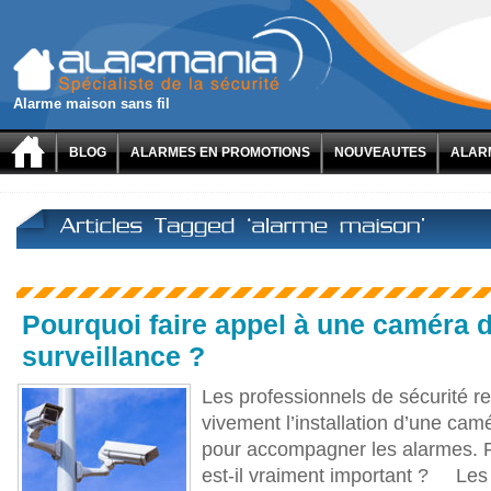
Alarme maison sans fil
BLOG
ALARMES EN PROMOTIONS
NOUVEAUTES
ALARM
Pourquoi faire appel à une caméra 
surveillance ?
Les professionnels de sécurité
vivement l’installation d’une cam
pour accompagner les alarmes. Po
est-il vraiment important ? Les 