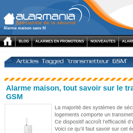
Alarme maison sans fil
BLOG
ALARMES EN PROMOTIONS
NOUVEAUTES
ALARM
Alarme maison, tout savoir sur le t
GSM
La majorité des systèmes de séc
logements comporte un transmett
Ce dispositif accroît l’efficacité
Voici ce qu’il faut savoir sur cet